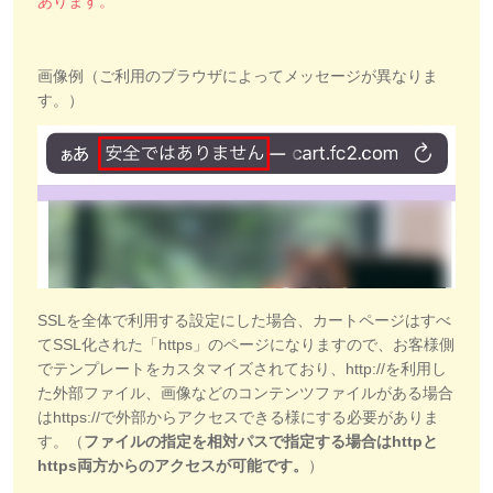
あります。
画像例（ご利用のブラウザによってメッセージが異なりま
す。）
SSLを全体で利用する設定にした場合、カートページはすべ
てSSL化された「https」のページになりますので、お客様側
でテンプレートをカスタマイズされており、http://を利用し
た外部ファイル、画像などのコンテンツファイルがある場合
はhttps://で外部からアクセスできる様にする必要がありま
す。（
ファイルの指定を相対パスで指定する場合は
h
ttpと
https両方からのアクセスが可能です。
）