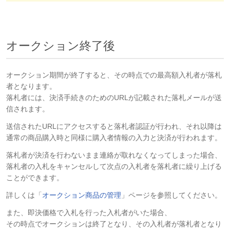
オークション終了後
オークション期間が終了すると、その時点での最高額入札者が落札
者となります。
落札者には、決済手続きのためのURLが記載された落札メールが送
信されます。
送信されたURLにアクセスすると落札者認証が行われ、それ以降は
通常の商品購入時と同様に購入者情報の入力と決済が行われます。
落札者が決済を行わないまま連絡が取れなくなってしまった場合、
落札者の入札をキャンセルして次点の入札者を落札者に繰り上げる
ことができます。
詳しくは「
オークション商品の管理
」ページを参照してください。
また、即決価格で入札を行った入札者がいた場合、
その時点でオークションは終了となり、その入札者が落札者となり