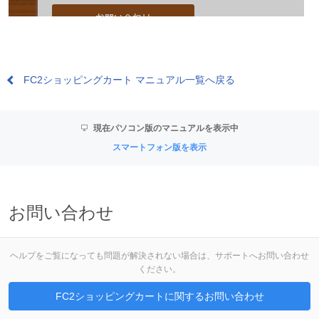
FC2ショッピングカート マニュアル一覧へ戻る
現在パソコン版のマニュアルを表示中
スマートフォン版を表示
お問い合わせ
ヘルプをご覧になっても問題が解決されない場合は、サポートへお問い合わせ
ください。
FC2ショッピングカートに関するお問い合わせ