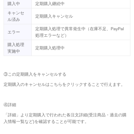
購入中
定期購入継続中
キャンセ
定期購入キャンセル
ル済み
定期購入処理で異常発生中（在庫不足、PayPal
エラー
処理エラーなど）
購入処理
定期購入処理中
実施中
③この定期購入をキャンセルする
定期購入のキャンセルはこちらをクリックすることで行えます。
④詳細
「詳細」より定期購入で行われた各注文詳細(受注商品・過去の購
入情報一覧など)を確認することが可能です。