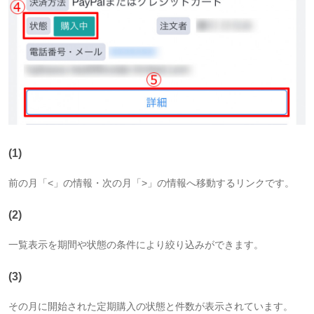
(1)
前の月
「<」
の情報・次の月
「>」
の情報へ移動するリンクです。
(2)
一覧表示を期間や状態の条件により絞り込みができます。
(3)
その月に開始された定期購入の状態と件数が表示されています。