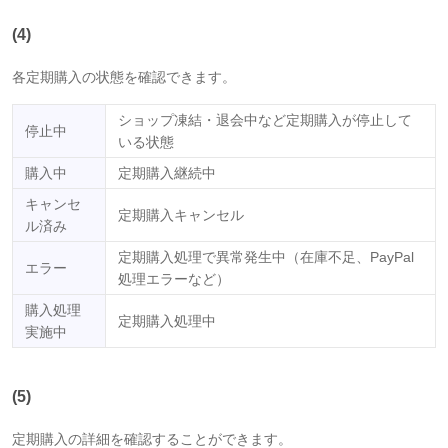
(4)
各定期購入の状態を確認できます。
ショップ凍結・退会中など定期購入が停止して
停止中
いる状態
購入中
定期購入継続中
キャンセ
定期購入キャンセル
ル済み
定期購入処理で異常発生中（在庫不足、PayPal
エラー
処理エラーなど）
購入処理
定期購入処理中
実施中
(5)
定期購入の詳細を確認することができます。