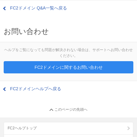
FC2ドメイン Q&A一覧へ戻る
お問い合わせ
ヘルプをご覧になっても問題が解決されない場合は、サポートへお問い合わせ
ください。
FC2ドメインに関するお問い合わせ
FC2ドメインヘルプへ戻る
このページの先頭へ
FC2ヘルプトップ