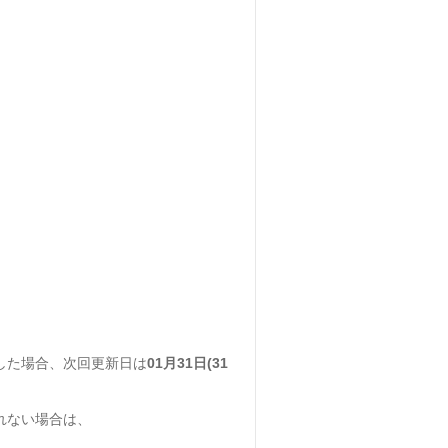
した場合、次回更新日は
01月31日(31
れない場合は、