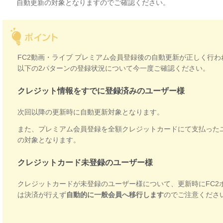
自動更新の対象となりますのでご確認ください。
FC2動画・ライブ プレミアム
会員登録後の自動更新が正しく行わ
以下の2パターンの登録状況について今一度ご確認ください。
クレジット情報をすでに登録済みのユーザー様
次回以降の更新時に自動更新対象となります。
また、プレミアム会員登録を全額クレジットカードにて支払った
の対象となります。
クレジットカード未登録のユーザー様
クレジットカードが未登録のユーザー様について、更新時にFC2
は決済が行えず
自動的に一般会員へ移行します
のでご注意くださ