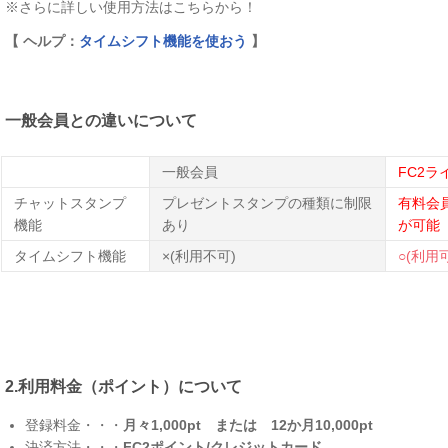
※さらに詳しい使用方法はこちらから！
【 ヘルプ：
タイムシフト機能を使おう
】
一般会員との違いについて
一般会員
FC2ラ
チャットスタンプ
プレゼントスタンプの種類に制限
有料会
機能
あり
が可能
タイムシフト機能
×(利用不可)
○(利用
-
2.利用料金（ポイント）について
登録料金・・・
月々1,000pt または 12か月10,000pt
決済方法・・・
FC2ポイント/クレジットカード