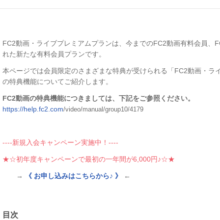
FC2動画・ライブプレミアムプランは、今までのFC2動画有料会員、
れた新たな有料会員プランです。
本ページでは会員限定のさまざまな特典が受けられる「FC2動画・ライ
の特典機能についてご紹介します。
FC2動画の特典機能につきましては、下記をご参照ください。
https://help.fc2.com
/video/manual/group10/4179
----新規入会キャンペーン実施中！----
★☆
初年度キャンペーンで最初の一年間が6,000円
♪☆★
→
《 お申し込みはこちらから♪ 》
←
目次