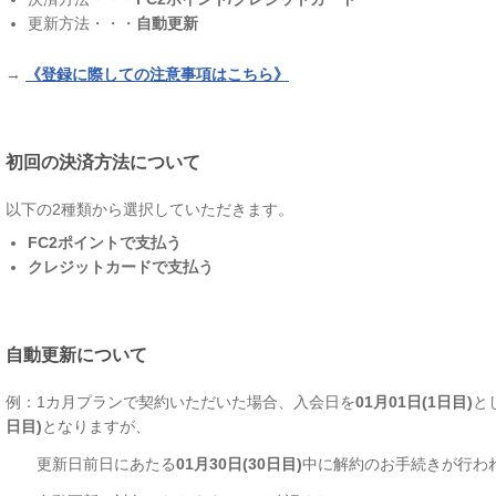
更新方法・・・
自動更新
→
《登録に際しての注意事項はこちら》
初回の決済方法について
以下の2種類から選択していただきます。
FC2ポイントで支払う
クレジットカードで支払う
自動更新について
例：1カ月プランで契約いただいた場合、入会日を
01月01日(1日目)
と
日目)
となりますが、
更新日前日にあたる
01月30日(30日目)
中に解約のお手続きが行わ