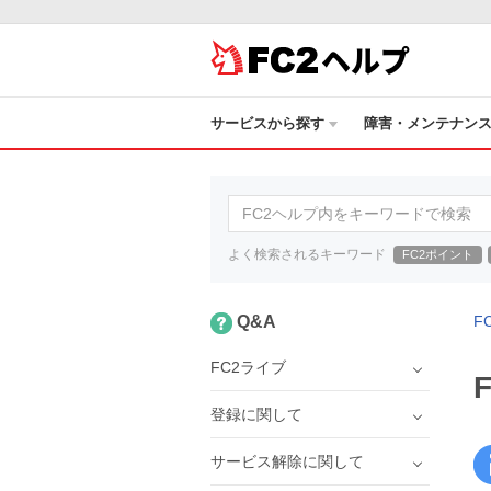
ヘルプ
サービスから探す
障害・メンテナン
よく検索されるキーワード
FC2ポイント
Q&A
F
FC2ライブ
登録に関して
サービス解除に関して