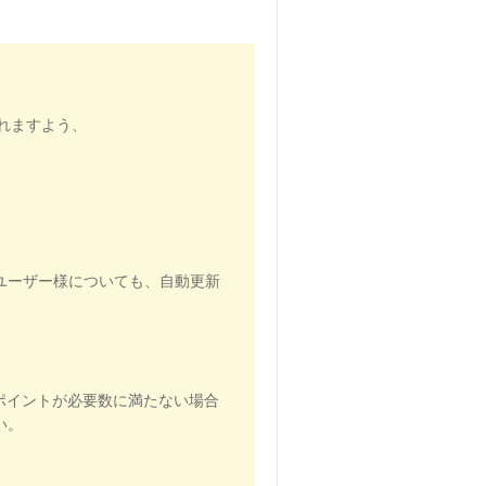
れますよう、
ユーザー様についても、自動更新
ポイントが必要数に満たない場合
い。