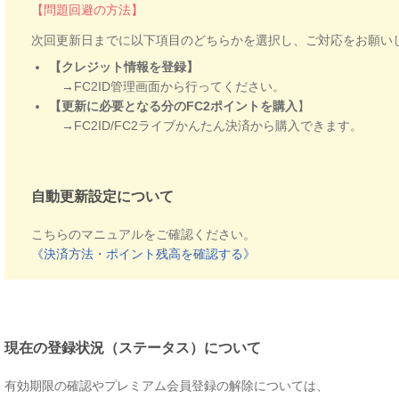
【問題回避の方法】
次回更新日までに以下項目のどちらかを選択し、ご対応をお願い
【クレジット情報を登録】
→FC2ID管理画面から行ってください。
【更新に必要となる分のFC2ポイントを購入
】
→FC2ID/FC2ライブかんたん決済から購入できます。
自動更新設定について
こちらのマニュアルをご確認ください。
《決済方法・ポイント残高を確認する》
現在の登録状況（ステータス）について
有効期限の確認やプレミアム会員登録の解除については、