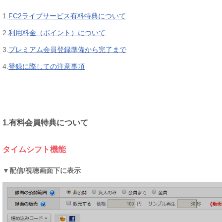
1.
FC2ライブサービス有料特典について
2.
利用料金（ポイント）について
3.
プレミアム会員登録準備から完了まで
4.
登録に際しての注意事項
-
1.有料会員特典について
タイムシフト機能
▼配信/視聴画面下に表示