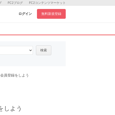
ブ
FC2ブログ
FC2コンテンツマーケット
ログイン
無料新規登録
検索
ム会員登録をしよう
録をしよう