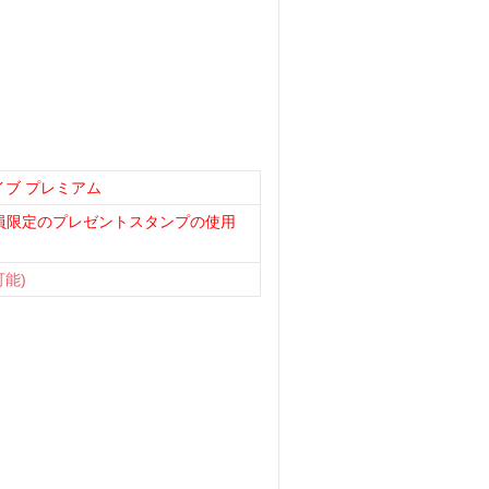
イブ プレミアム
員限定のプレゼントスタンプの使用
可能)