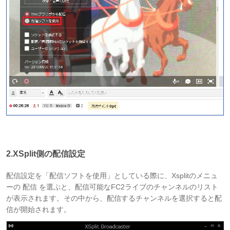
2.XSplit側の配信設定
配信設定を「配信ソフトを使用」としている際に、Xsplitのメニュ
ーの 配信 を選ぶと、配信可能なFC2ライブのチャンネルのリスト
が表示されます。その中から、配信するチャンネルを選択すると配
信が開始されます。