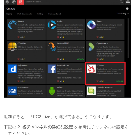
追加すると、「FC2 Live」が選択できるようになります。
下記の
2. 各チャンネルの詳細な設定
を参考にチャンネルの設定を
してください。