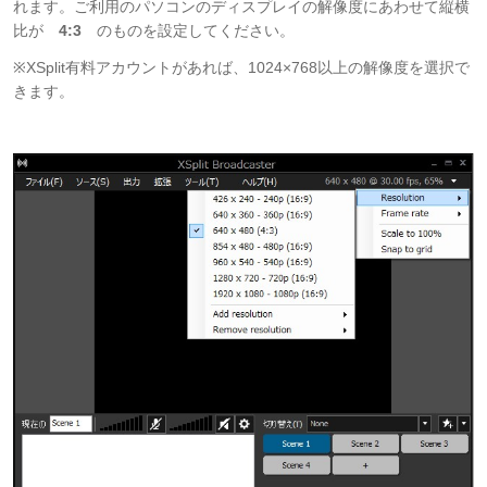
れます。ご利用のパソコンのディスプレイの解像度にあわせて縦横
比が
4:3
のものを設定してください。
※XSplit有料アカウントがあれば、1024×768以上の解像度を選択で
きます。