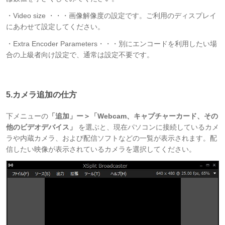
・Video size ・・・画像解像度の設定です。ご利用のディスプレイ
にあわせて設定してください。
・Extra Encoder Parameters・・・別にエンコードを利用したい場
合の上級者向け設定で、通常は設定不要です。
5.カメラ追加の仕方
下メニューの
「追加」ー＞「Webcam、キャプチャーカード、その
他のビデオデバイス」
を選ぶと、現在パソコンに接続しているカメ
ラや内蔵カメラ、および配信ソフトなどの一覧が表示されます。配
信したい映像が表示されているカメラを選択してください。