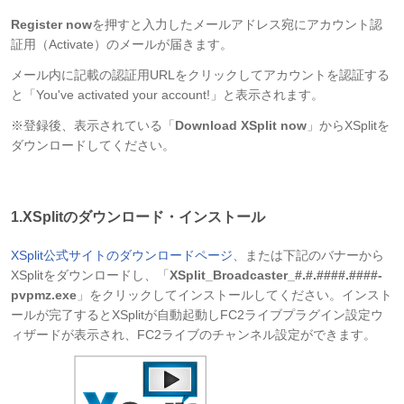
Register now
を押すと入力したメールアドレス宛にアカウント認
証用（Activate）のメールが届きます。
メール内に記載の認証用URLをクリックしてアカウントを認証する
と「You've activated your account!」と表示されます。
※登録後、表示されている「
Download XSplit now
」からXSplitを
ダウンロードしてください。
1.XSplitのダウンロード・インストール
XSplit公式サイトのダウンロードページ
、または下記のバナーから
XSplitをダウンロードし、「
XSplit_Broadcaster_#.#.####.####-
pvpmz.exe
」をクリックしてインストールしてください。インスト
ールが完了するとXSplitが自動起動しFC2ライブプラグイン設定ウ
ィザードが表示され、FC2ライブのチャンネル設定ができます。