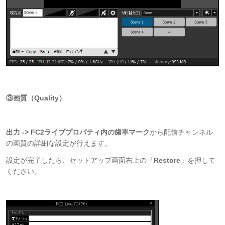
③画質（Quality）
出力 -> FC2ライブプロパティ内の歯車マーク
から配信チャンネル
の画質の詳細な設定が行えます。
設定が完了したら、セットアップ画面右上の
「Restore」
を押して
ください。