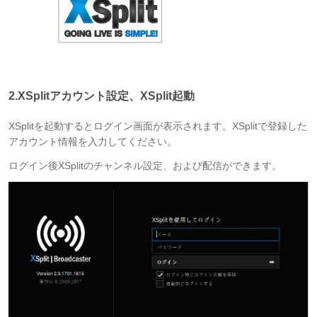
2.XSplitアカウント設定、XSplit起動
XSplitを起動するとログイン画面が表示されます。XSplitで登録した
アカウント情報を入力してください。
ログイン後XSplitのチャンネル設定、および配信ができます。