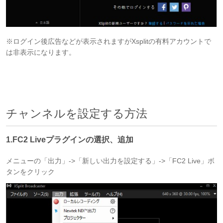
※ログイン後広告などが表示されますがXsplitの有料アカウントで
は非表示になります。
チャンネルを設定する方法
1.FC2 Liveプラグインの選択、追加
メニューの「出力」->「新しい出力を設定する」->「FC2 Live」ボ
タンをクリック