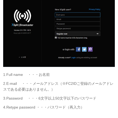
1.Full name ・・・お名前
2.E-mail ・・・メールアドレス（※FC2IDご登録のメールアドレ
スである必要はありません。）
3.Password ・・・6文字以上50文字以下のパスワード
4.Retype password ・・・パスワード（再入力）