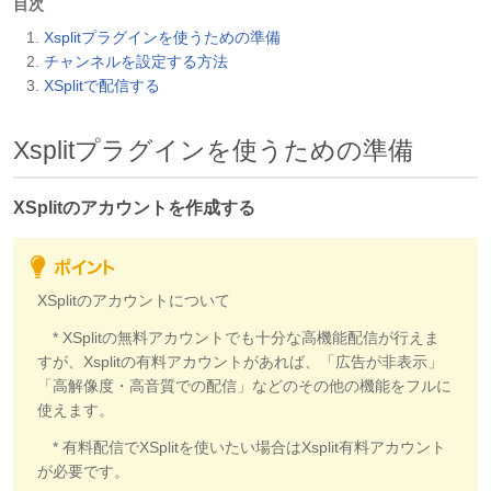
目次
Xsplitプラグインを使うための準備
チャンネルを設定する方法
XSplitで配信する
Xsplitプラグインを使うための準備
XSplitのアカウントを作成する
XSplitのアカウントについて
* XSplitの無料アカウントでも十分な高機能配信が行えま
すが、Xsplitの有料アカウントがあれば、「広告が非表示」
「高解像度・高音質での配信」などのその他の機能をフルに
使えます。
* 有料配信でXSplitを使いたい場合はXsplit有料アカウント
が必要です。