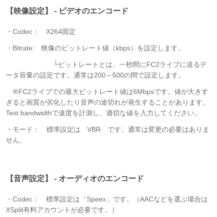
【映像設定】 - ビデオのエンコード
・Codec： X264固定
・Bitrate: 映像のビットレート値（kbps）を設定します。
└ビットレートとは、一秒間にFC2ライブに送るデ
ータ容量の設定です。通常は200～500の間で設定します。
※FC2ライブでの最大ビットレート値は6Mbpsです。値が大きす
ぎると画質が劣化したり音声の途切れが発生することがあります。
Test bandwidthで速度を計測し、適切な値を入力してください。
・モード： 標準設定は VBR です。通常は変更の必要はありま
せん。
【音声設定】 - オーディオのエンコード
・Codec： 標準設定は「Speex」です。（AACなどを選ぶ場合は
XSplit有料アカウントが必要です。）