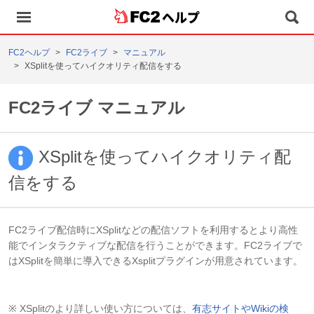
ヘルプ
FC2ヘルプ
FC2ライブ
マニュアル
XSplitを使ってハイクオリティ配信をする
FC2ライブ マニュアル
XSplitを使ってハイクオリティ配
信をする
FC2ライブ配信時にXSplitなどの配信ソフトを利用するとより高性
能でインタラクティブな配信を行うことができます。FC2ライブで
はXSplitを簡単に導入できるXsplitプラグインが用意されています。
※ XSplitのより詳しい使い方については、
有志サイトやWikiの検