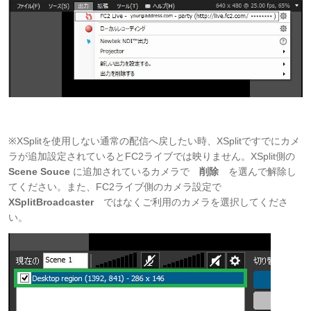
※XSplitを使用しない通常の配信へ戻したい時、XSplitですでにカメ
ラが追加設定されているとFC2ライブでは映りません。XSplit側の
Scene Souce
に追加されているカメラで
削除
を選んで解除し
てください。また、FC2ライブ側のカメラ設定で
XSplitBroadcaster
ではなくご利用のカメラを選択してくださ
い。