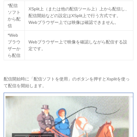
*配信
XSplit上（または他の配信ツール上）上から配信し、
ソフト
配信開始などの設定はXSplit上で行う方式です。
から配
Webブラウザー上では映像は確認できません。
信
*Web
ブラウ
Webブラウザー上で映像を確認しながら配信する設
ザーか
定です。
ら配信
配信開始時に「配信ソフトを使用」のボタンを押すとXsplitを使っ
て配信を開始します。