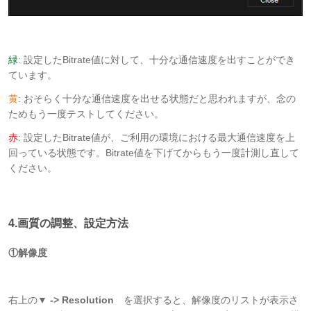
緑
: 設定したBitrate値に対して、十分な通信速度を出すことができ
ています。
黄
: おそらく十分な通信速度を出せる状態だと思われますが、念の
ためもう一度テストしてください。
赤
: 設定したBitrate値が、ご利用の環境における最大通信速度を上
回っている状態です。Bitrate値を下げてからもう一度計測し直して
ください。
4.画質の調整、設定方法
①解像度
右上の
▼ -> Resolution
を選択すると、解像度のリストが表示さ