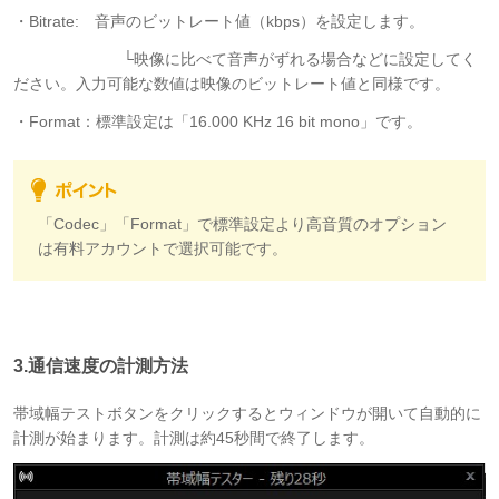
・Bitrate: 音声のビットレート値（kbps）を設定します。
└映像に比べて音声がずれる場合などに設定してく
ださい。入力可能な数値は映像のビットレート値と同様です。
・Format：標準設定は「16.000 KHz 16 bit mono」です。
「Codec」「Format」で標準設定より高音質のオプション
は有料アカウントで選択可能です。
3.通信速度の計測方法
帯域幅テストボタンをクリックするとウィンドウが開いて自動的に
計測が始まります。計測は約45秒間で終了します。