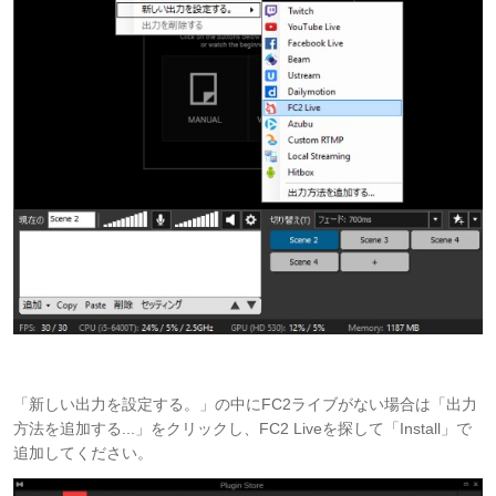
「新しい出力を設定する。」の中にFC2ライブがない場合は「出力
方法を追加する...」をクリックし、FC2 Liveを探して「Install」で
追加してください。