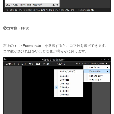
②コマ数（FPS）
右上の
▼ -> Frame rate
を選択すると、コマ数を選択できます。
コマ数が多ければ多いほど映像が滑らかに見えます。