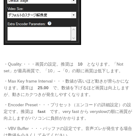
・Quality:・・・画質の設定。推奨は
10
となります。「Not
set」が最高画質で、「10」→「0」の順に画質は低下します。
・Max Key frame Interval・・・数値が高いほど動きが滑らかにな
ります。通常は
25.00
で、数値を下げるほど画質は向上します
が、動きにカクつきが発生しやすくなります。
・Encoder Preset・・・プリセット（エンコードの詳細設定）の設
定です。推奨は
fast
です。very fast から veryslowの順に画質が
向上しますがパソコンに負担がかかります。
・VBV Buffer ・・・バッファの設定です。音声ズレが発生する場合
は数値を小さくしてみてください。