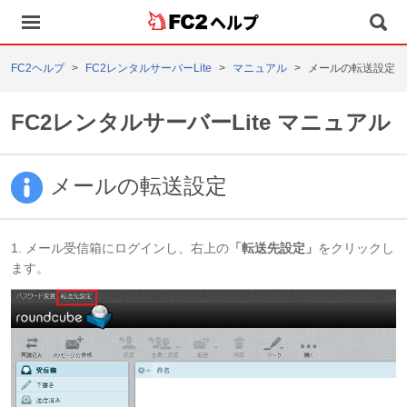
ヘルプ
FC2ヘルプ
FC2レンタルサーバーLite
マニュアル
メールの転送設定
FC2レンタルサーバーLite マニュアル
メールの転送設定
1. メール受信箱にログインし、右上の
「転送先設定」
をクリックし
ます。