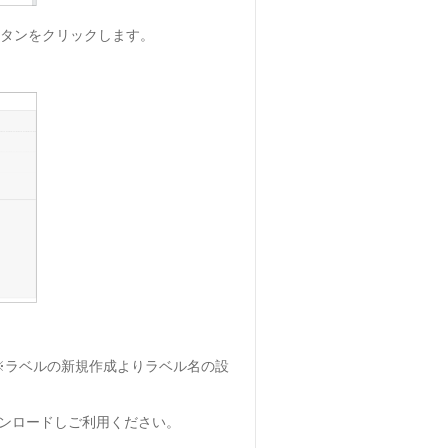
ボタンをクリックします。
ラベルの新規作成よりラベル名の設
ウンロードしご利用ください。