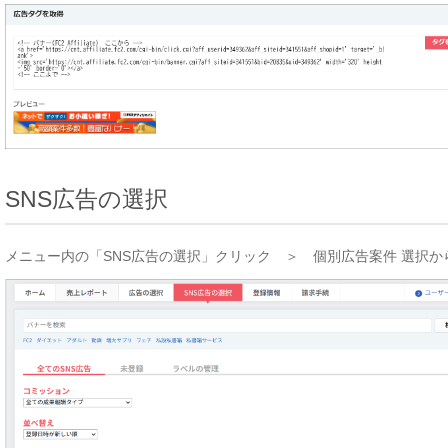
SNS広告の選択
メニュー内の「SNS広告の選択」クリック ＞ 個別広告案件 選択
か