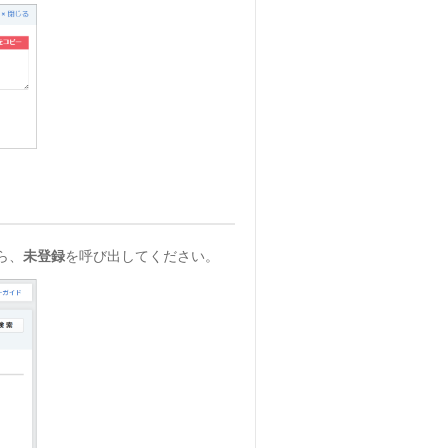
ら、
未登録
を呼び出してください。