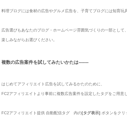
料理ブログには食材の広告やグルメ広告を、子育てブログには知育玩
広告選びもあなたのブログ・ホームページ雰囲気づくりの一部として
楽しみながらお選びください。
複数の広告案件を試してみたいかたは-------
はじめてアフィリエイト広告を試してみるかたのために、
FC2アフィリエイトより事前に複数広告案件を設定したタグをご用意
FC2アフィリエイト提供 自動配信タグ 内の
[タグ表示]
ボタンをクリ