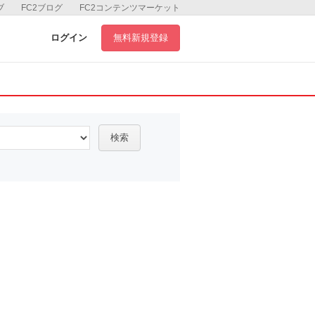
ブ
FC2ブログ
FC2コンテンツマーケット
ログイン
無料新規登録
検索