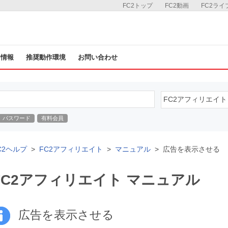
FC2トップ
FC2動画
FC2ライ
ス情報
推奨動作環境
お問い合わせ
パスワード
有料会員
C2ヘルプ
FC2アフィリエイト
マニュアル
広告を表示させる
FC2アフィリエイト マニュアル
広告を表示させる